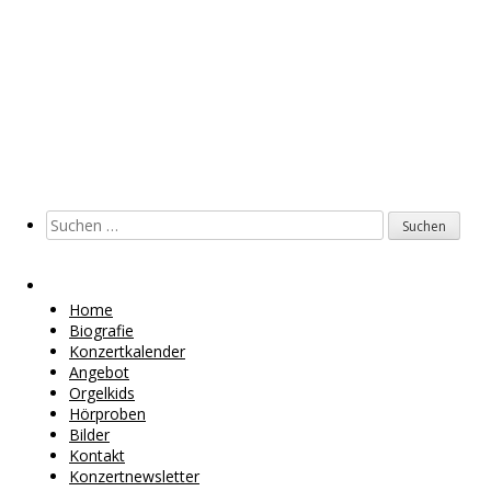
Suchen
nach:
Seiten
Home
Biografie
Konzertkalender
Angebot
Orgelkids
Hörproben
Bilder
Kontakt
Konzertnewsletter