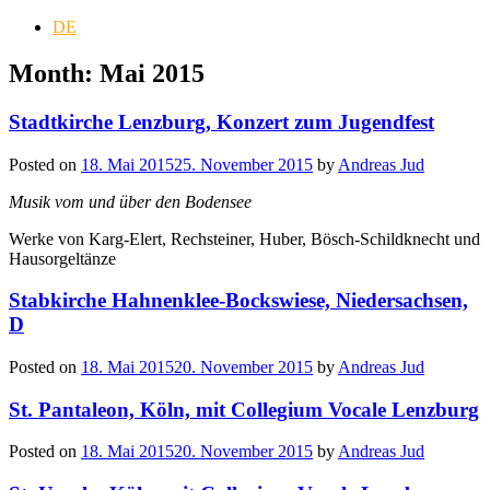
DE
Month:
Mai 2015
Stadtkirche Lenzburg, Konzert zum Jugendfest
Posted on
18. Mai 2015
25. November 2015
by
Andreas Jud
Musik vom und über den Bodensee
Werke von Karg-Elert, Rechsteiner, Huber, Bösch-Schildknecht und
Hausorgeltänze
Stabkirche Hahnenklee-Bockswiese, Niedersachsen,
D
Posted on
18. Mai 2015
20. November 2015
by
Andreas Jud
St. Pantaleon, Köln, mit Collegium Vocale Lenzburg
Posted on
18. Mai 2015
20. November 2015
by
Andreas Jud