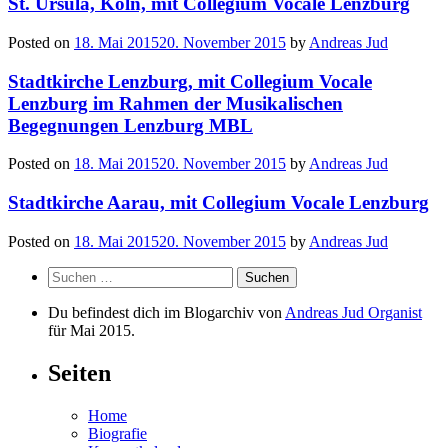
St. Ursula, Köln, mit Collegium Vocale Lenzburg
Posted on
18. Mai 2015
20. November 2015
by
Andreas Jud
Stadtkirche Lenzburg, mit Collegium Vocale
Lenzburg im Rahmen der Musikalischen
Begegnungen Lenzburg MBL
Posted on
18. Mai 2015
20. November 2015
by
Andreas Jud
Stadtkirche Aarau, mit Collegium Vocale Lenzburg
Posted on
18. Mai 2015
20. November 2015
by
Andreas Jud
Suchen
nach:
Du befindest dich im Blogarchiv von
Andreas Jud Organist
für Mai 2015.
Seiten
Home
Biografie