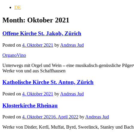
DE
Month:
Oktober 2021
Offene Kirche St. Jakob, Zürich
Posted on
4. Oktober 2021
by
Andreas Jud
OrganoVino
Unterwegs mit Orgel und Wein
–
eine musikalisch-genüssliche Pilge
Werke von und aus Schaffhausen
Katholische Kirche St. Anton, Zürich
Posted on
4. Oktober 2021
by
Andreas Jud
Klosterkirche Rheinau
Posted on
4. Oktober 2021
6. April 2022
by
Andreas Jud
Werke von Distler, Kerll, Muffat, Byrd, Sweelinck, Stanley und Bach