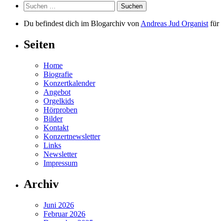
Suchen
nach:
Du befindest dich im Blogarchiv von
Andreas Jud Organist
für
Seiten
Home
Biografie
Konzertkalender
Angebot
Orgelkids
Hörproben
Bilder
Kontakt
Konzertnewsletter
Links
Newsletter
Impressum
Archiv
Juni 2026
Februar 2026