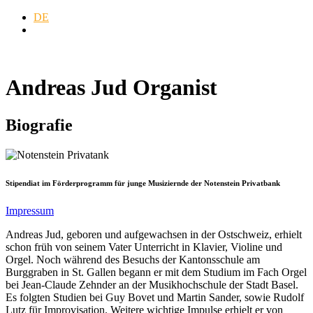
DE
EN
Andreas Jud
Organist
Biografie
Stipendiat im Förderprogramm für junge Musiziernde der Notenstein Privatbank
Impressum
Andreas Jud, geboren und aufgewachsen in der Ostschweiz, erhielt
schon früh von seinem Vater Unterricht in Klavier, Violine und
Orgel. Noch während des Besuchs der Kantonsschule am
Burggraben in St. Gallen begann er mit dem Studium im Fach Orgel
bei Jean-Claude Zehnder an der Musikhochschule der Stadt Basel.
Es folgten Studien bei Guy Bovet und Martin Sander, sowie Rudolf
Lutz für Improvisation. Weitere wichtige Impulse erhielt er von